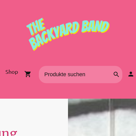
Shop
ung