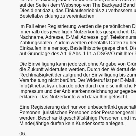
auf der Seite / dem Webshop von The Backyard Band G
Dies dient dazu, das Einkaufserlebnis zu verbessern 
Bestellabwicklung zu vereinfachen.
Im Fall einer Registrierung werden die persönlichen 
innerhalb des jeweiligen Nutzerkontos gespeichert. 
Nachname, Adresse, E-Mail Adresse, ggf. Telefonnu
Zahlungsdaten. Zudem werden ebenfalls Daten zu bere
Einkäufen in einer sog. Bestellhistorie gespeichert. Di
auf Grundlage des Art. 6 Abs. 1 lit. a DSGVO mit Ihrer 
Die Einwilligung kann jederzeit ohne Angabe von Grü
die Zukunft widerrufen werden. Durch den Widerruf der
Rechtmäßigkeit der aufgrund der Einwilligung bis zum 
Verarbeitung nicht berührt. Der Widerruf ist per E-Mail
info@thebackyardban.de oder durch eine schriftliche N
Impressum und der Anbieterkennzeichnung angegebe
erklären. Das Nutzerkonto wird daraufhin gelöscht.
Eine Registrierung darf nur von unbeschränkt geschäft
Personen, juristischen Personen oder Personengesell
werden. Beschränkt geschäftsfähige Personen und i
Minderjährige dürfen kein Kundenkonto anlegen.
06.