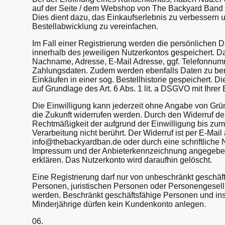
auf der Seite / dem Webshop von The Backyard Band G
Dies dient dazu, das Einkaufserlebnis zu verbessern 
Bestellabwicklung zu vereinfachen.
Im Fall einer Registrierung werden die persönlichen 
innerhalb des jeweiligen Nutzerkontos gespeichert. 
Nachname, Adresse, E-Mail Adresse, ggf. Telefonnu
Zahlungsdaten. Zudem werden ebenfalls Daten zu bere
Einkäufen in einer sog. Bestellhistorie gespeichert. Di
auf Grundlage des Art. 6 Abs. 1 lit. a DSGVO mit Ihrer 
Die Einwilligung kann jederzeit ohne Angabe von Grü
die Zukunft widerrufen werden. Durch den Widerruf der
Rechtmäßigkeit der aufgrund der Einwilligung bis zum 
Verarbeitung nicht berührt. Der Widerruf ist per E-Mail
info@thebackyardban.de oder durch eine schriftliche N
Impressum und der Anbieterkennzeichnung angegebe
erklären. Das Nutzerkonto wird daraufhin gelöscht.
Eine Registrierung darf nur von unbeschränkt geschäft
Personen, juristischen Personen oder Personengesell
werden. Beschränkt geschäftsfähige Personen und i
Minderjährige dürfen kein Kundenkonto anlegen.
06.