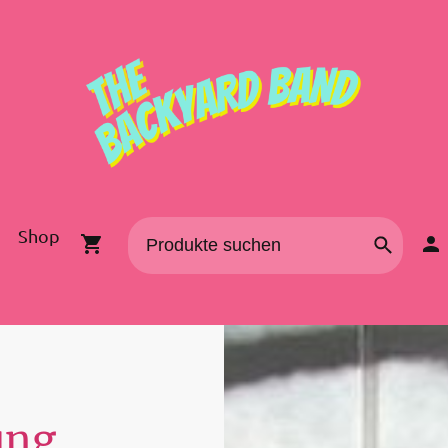
Shop
ung